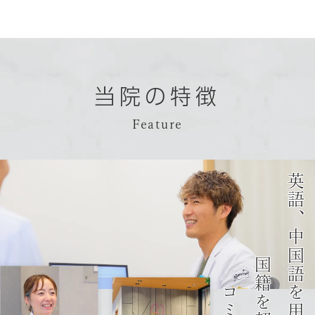
当院の特徴
Feature
英語、中国語を用いた
国籍を超えた