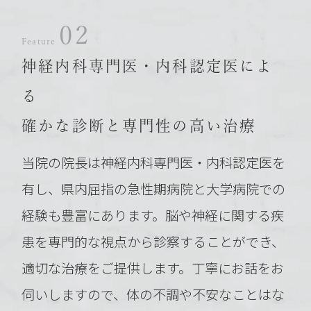
02
Feature
神経内科専門医・内科認定医によ
る
確かな診断と専門性の高い治療
当院の院長は神経内科専門医・内科認定医を
有し、
県内屈指の急性期病院と大学病院での
経験も豊富にあります。
脳や神経に関する疾
患を専門的な視点から診察することができ、
適切な治療をご提供します。
丁寧にお話をお
伺いしますので、体の不調や不安なことはな