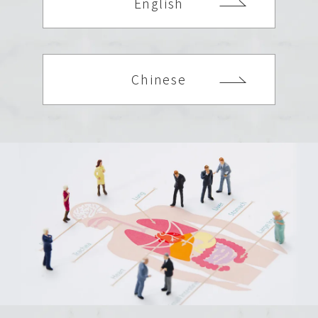
English
Chinese