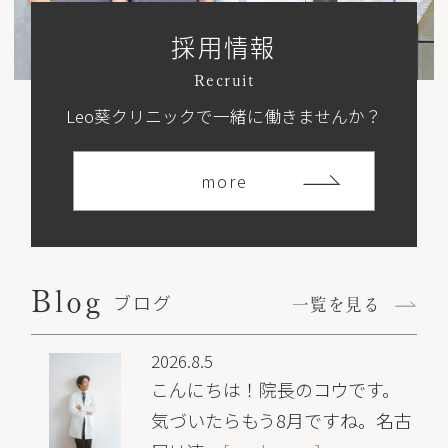
採用情報
Recruit
Leo葵クリニックで一緒に働きませんか？
more
Blog
ブログ
一覧を見る
2026.8.5
こんにちは！院長のコウです。
気づいたらもう8月ですね。名古