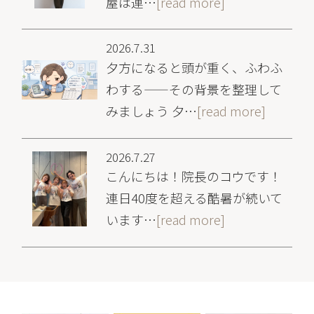
屋は連…
[read more]
2026.7.31
夕方になると頭が重く、ふわふ
わする——その背景を整理して
みましょう 夕…
[read more]
2026.7.27
こんにちは！院長のコウです！
連日40度を超える酷暑が続いて
います…
[read more]