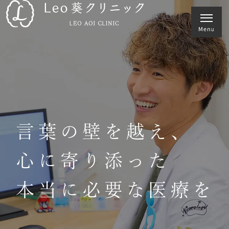
言葉の壁を越え、
心に寄り添った
本当に必要な医療を