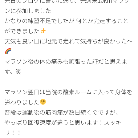
先日のブログに書いた通り、先週末10kmマラソ
ンに参加しました
かなりの練習不足でしたが 何とか完走すること
ができました
天気も良い日に地元で走れて気持ちが良かった～
マラソン後の体の痛みも頑張った証だと思えま
す。笑
マラソン翌日は当院の酸素ルームに入って身体を
労わりました
普段は運動後の筋肉痛が数日続くのですが、
やっぱり回復速度が違うと思います！スッキ
リ！！