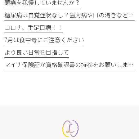
頭痛を我慢していませんか？
糖尿病は自覚症状なし？歯周病や口の渇きなど初期サイン5つと数値
コロナ、手足口病！！
7月は食中毒にご注意ください
より良い日常を目指して
マイナ保険証か資格確認書の持参をお願いします