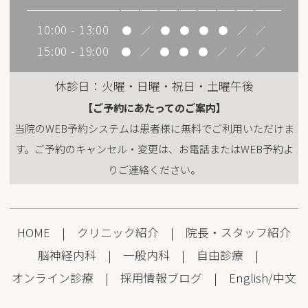
10:00 - 13:00
●
／
●
●
●
●
／
／
15:00 - 19:00
●
／
●
●
●
／
／
／
休診日：火曜・日曜・祝日・土曜午後
【ご予約にあたってのご案内】
当院のWEB予約システムは患者様に無料でご利用いただけま
す。ご予約のキャンセル・変更は、お電話またはWEB予約よ
りご連絡ください。
HOME
|
クリニック紹介
|
院長・スタッフ紹介
脳神経内科
|
一般内科
|
自由診療
|
オンライン診療
|
採用情報
ブログ
|
English
/
中文