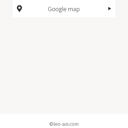
Google map
©leo-aoi.com