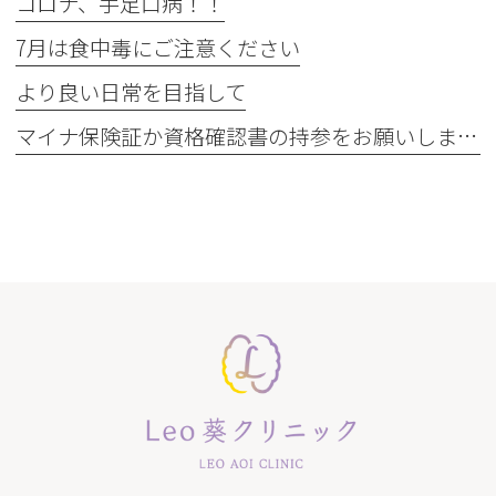
コロナ、手足口病！！
7月は食中毒にご注意ください
より良い日常を目指して
マイナ保険証か資格確認書の持参をお願いします