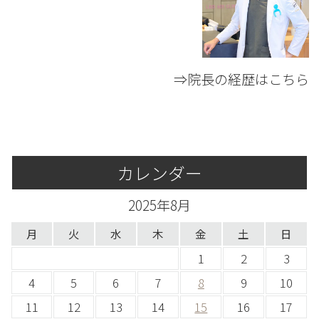
⇒院長の経歴はこちら
カレンダー
2025年8月
月
火
水
木
金
土
日
1
2
3
4
5
6
7
8
9
10
11
12
13
14
15
16
17