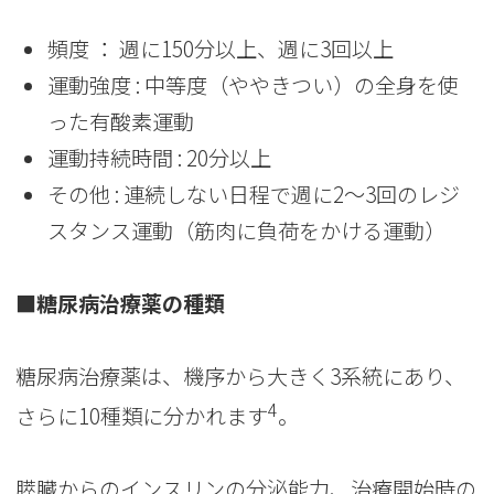
頻度 ： 週に150分以上、週に3回以上
運動強度 : 中等度（ややきつい）の全身を使
った有酸素運動
運動持続時間 : 20分以上
その他 : 連続しない日程で週に2～3回のレジ
スタンス運動（筋肉に負荷をかける運動）
■糖尿病治療薬の種類
糖尿病治療薬は、機序から大きく3系統にあり、
4
さらに10種類に分かれます
。
膵臓からのインスリンの分泌能力、治療開始時の