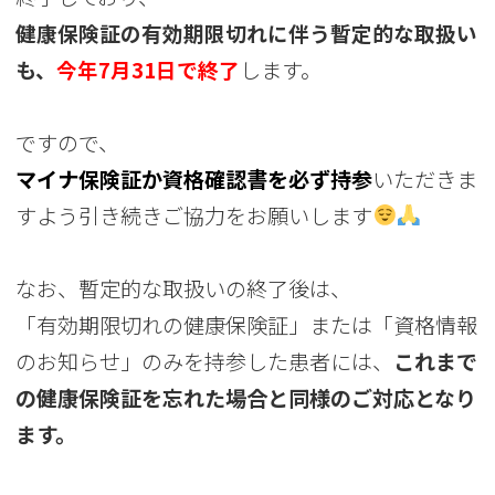
健康保険証の有効期限切れに伴う暫定的な取扱い
も、
今年
7
月
31
日で終了
します。
ですので、
マイナ保険証か資格確認書を必ず持参
いただきま
すよう引き続きご協力をお願いします
なお、暫定的な取扱いの終了後は、
「有効期限切れの健康保険証」または「資格情報
のお知らせ」のみを持参した患者には、
これまで
の健康保険証を忘れた場合と同様のご対応となり
ます。