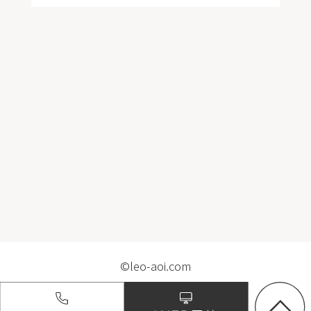
©leo-aoi.com