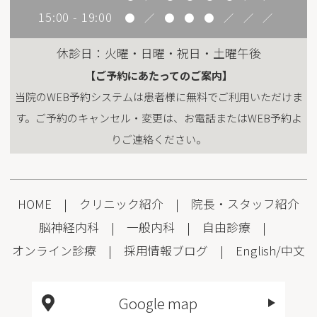
15:00 - 19:00
●
／
●
●
●
／
／
／
休診日：火曜・日曜・祝日・土曜午後
【ご予約にあたってのご案内】
当院のWEB予約システムは患者様に無料でご利用いただけま
す。ご予約のキャンセル・変更は、お電話またはWEB予約よ
りご連絡ください。
HOME
|
クリニック紹介
|
院長・スタッフ紹介
脳神経内科
|
一般内科
|
自由診療
|
オンライン診療
|
採用情報
ブログ
|
English
/
中文
Google map