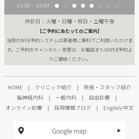
15:00 - 19:00
●
／
●
●
●
／
／
／
休診日：火曜・日曜・祝日・土曜午後
【ご予約にあたってのご案内】
当院のWEB予約システムは患者様に無料でご利用いただけま
す。ご予約のキャンセル・変更は、お電話またはWEB予約よ
りご連絡ください。
HOME
|
クリニック紹介
|
院長・スタッフ紹介
脳神経内科
|
一般内科
|
自由診療
|
オンライン診療
|
採用情報
ブログ
|
English
/
中文
Google map