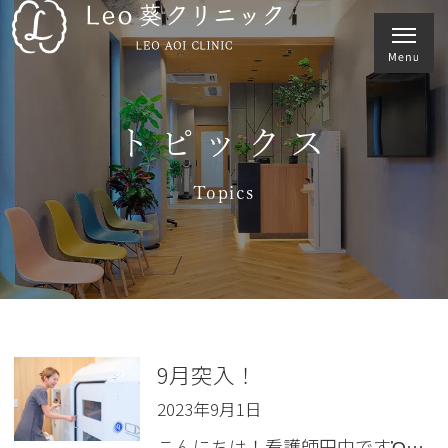
トピックス
Topics
9月突入！
2023年9月1日
こんにちは！看護師田中ですὉ…