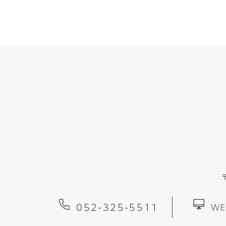
052-325-5511
W