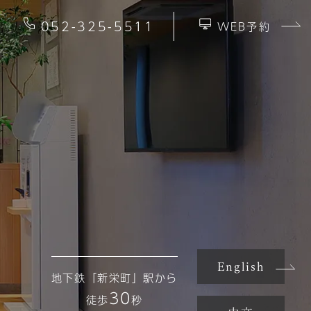
052-325-5511
WEB予約
English
地下鉄「新栄町」駅から
30
徒歩
秒