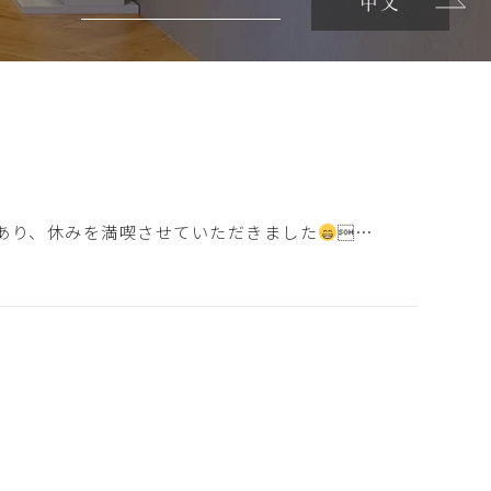
中文
があり、休みを満喫させていただきました
…