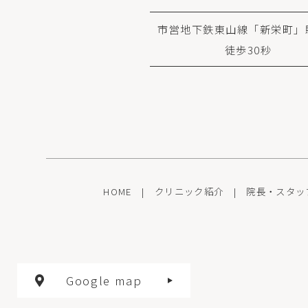
市営地下鉄東山線「新栄町」
徒歩30秒
HOME
|
クリニック紹介
|
院長・スタッ
Google map