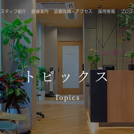
・スタッフ紹介
診療案内
診療時間・アクセス
採用情報
ブログ
トピックス
Topics