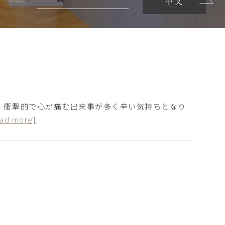
中文
、衝撃的で心が痛む出来事が多く辛い気持ちとなり
ead more]