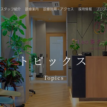
・スタッフ紹介
診療案内
診療時間・アクセス
採用情報
ブログ
トピックス
Topics