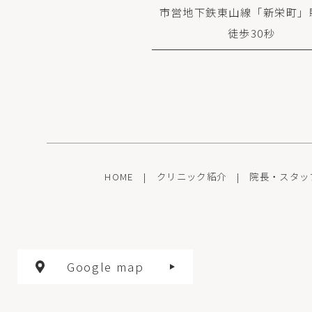
市営地下鉄東山線「新栄町」
徒歩30秒
HOME
|
クリニック紹介
|
院長・スタッ
Google map