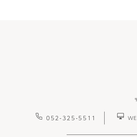
052-325-5511
W