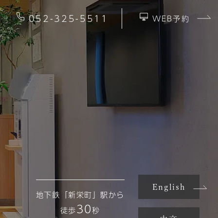
052-325-5511
WEB予約
English
地下鉄「新栄町」駅から
30
徒歩
秒