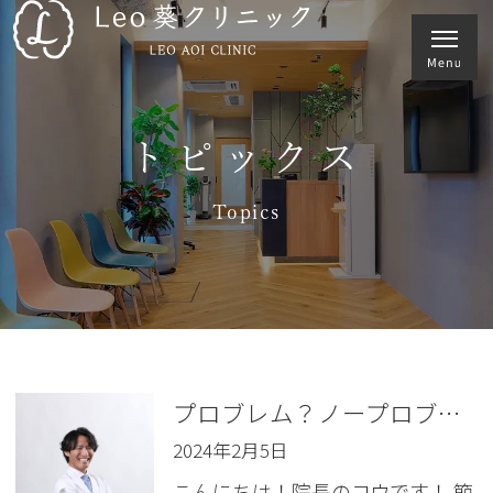
トピックス
Topics
プロブレム？ノープロブレム！
2024年2月5日
こんにちは！院長のコウです！ 節