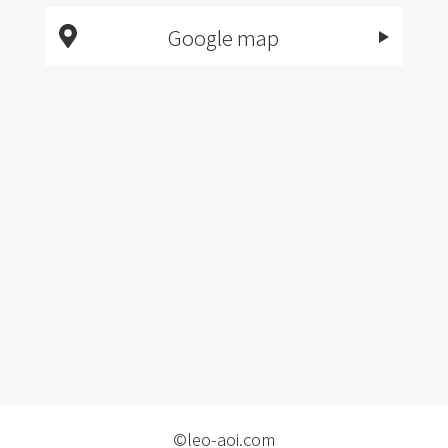
Google map
©leo-aoi.com