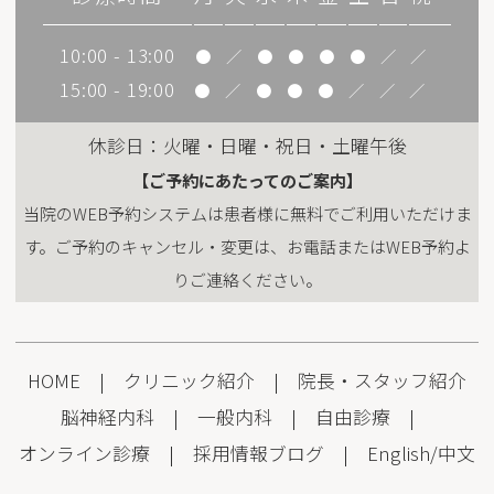
10:00 - 13:00
●
／
●
●
●
●
／
／
15:00 - 19:00
●
／
●
●
●
／
／
／
休診日：火曜・日曜・祝日・土曜午後
【ご予約にあたってのご案内】
当院のWEB予約システムは患者様に無料でご利用いただけま
す。ご予約のキャンセル・変更は、お電話またはWEB予約よ
りご連絡ください。
HOME
|
クリニック紹介
|
院長・スタッフ紹介
脳神経内科
|
一般内科
|
自由診療
|
オンライン診療
|
採用情報
ブログ
|
English
/
中文