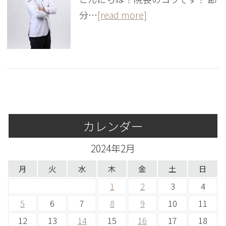
分…
[read more]
カレンダー
2024年2月
月
火
水
木
金
土
日
1
2
3
4
5
6
7
8
9
10
11
12
13
14
15
16
17
18