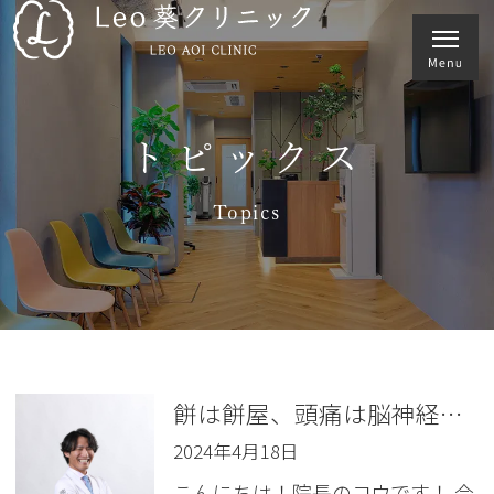
トピックス
Topics
餅は餅屋、頭痛は脳神経内科
2024年4月18日
こんにちは！院長のコウです！ 今