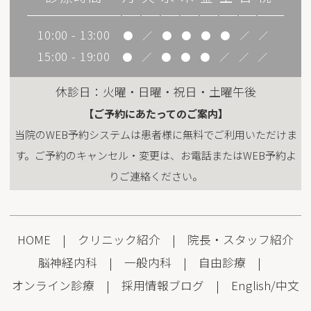
10:00 - 13:00
●
／
●
●
●
●
／
／
15:00 - 19:00
●
／
●
●
●
／
／
／
休診日：火曜・日曜・祝日・土曜午後
【ご予約にあたってのご案内】
当院のWEB予約システムは患者様に無料でご利用いただけま
す。ご予約のキャンセル・変更は、お電話またはWEB予約よ
りご連絡ください。
HOME
|
クリニック紹介
|
院長・スタッフ紹介
脳神経内科
|
一般内科
|
自由診療
|
オンライン診療
|
採用情報
ブログ
|
English
/
中文