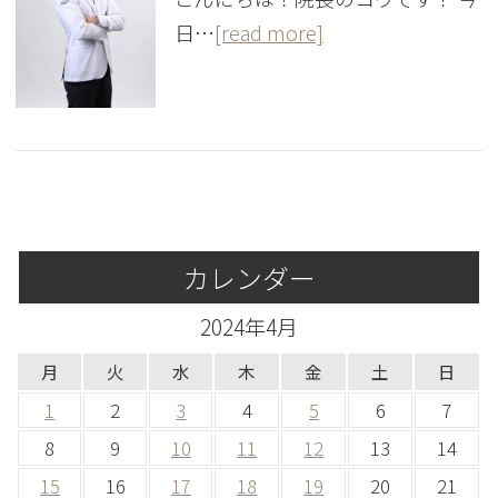
日…
[read more]
カレンダー
2024年4月
月
火
水
木
金
土
日
1
2
3
4
5
6
7
8
9
10
11
12
13
14
15
16
17
18
19
20
21