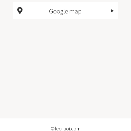
Google map
©leo-aoi.com