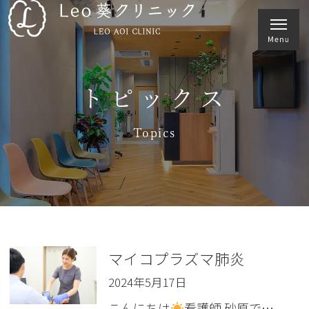
トピックス
Topics
マイコプラズマ肺炎
2024年5月17日
こんにちは
看護師 砂原で…