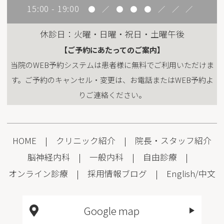
15:00 - 19:00
●
／
●
●
●
／
／
／
休診日：火曜・日曜・祝日・土曜午後
【ご予約にあたってのご案内】
当院のWEB予約システムは患者様に無料でご利用いただけま
す。ご予約のキャンセル・変更は、お電話またはWEB予約よ
りご連絡ください。
HOME
|
クリニック紹介
|
院長・スタッフ紹介
脳神経内科
|
一般内科
|
自由診療
|
オンライン診療
|
採用情報
ブログ
|
English
/
中文
Google map