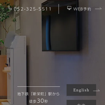
052-325-5511
WEB予約
English
地下鉄「新栄町」駅から
30
徒歩
秒