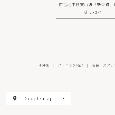
市営地下鉄東山線「新栄町」
徒歩30秒
HOME
|
クリニック紹介
|
院長・スタッ
Google map