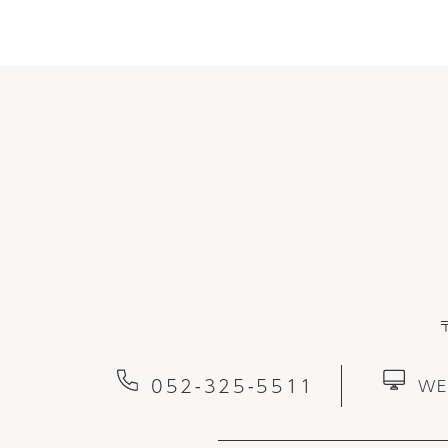
052-325-5511
W