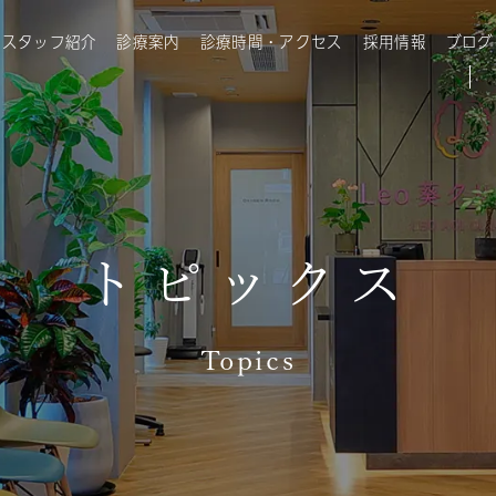
・スタッフ紹介
診療案内
診療時間・アクセス
採用情報
ブログ
トピックス
Topics