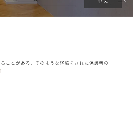
中文
えることがある、そのような経験をされた保護者の
]