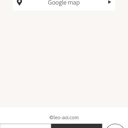
Google map
©leo-aoi.com