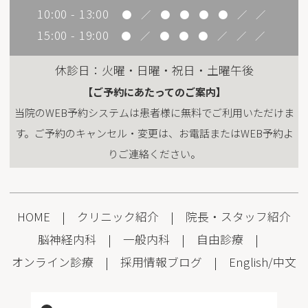
10:00 - 13:00
●
／
●
●
●
●
／
／
15:00 - 19:00
●
／
●
●
●
／
／
／
休診日：火曜・日曜・祝日・土曜午後
【ご予約にあたってのご案内】
当院のWEB予約システムは患者様に無料でご利用いただけま
す。ご予約のキャンセル・変更は、お電話またはWEB予約よ
りご連絡ください。
HOME
|
クリニック紹介
|
院長・スタッフ紹介
脳神経内科
|
一般内科
|
自由診療
|
オンライン診療
|
採用情報
ブログ
|
English
/
中文