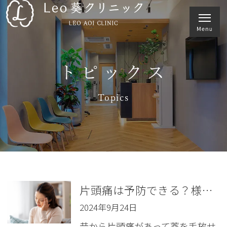
トピックス
Topics
片頭痛は予防できる？様々な片頭痛の予防について解説
2024年9月24日
昔から片頭痛があって薬を手放せ