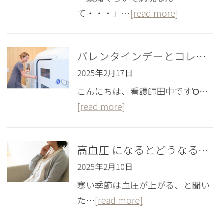
て・・・」…
[read more]
バレンタインデーとコレステロール
2025年2月17日
こんにちは、看護師田中ですὉ…
[read more]
高血圧 になるとどうなる？｜寒い冬 に血圧が上がる理由について
2025年2月10日
寒い季節は血圧が上がる、と聞い
た…
[read more]