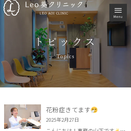
トピックス
Topics
花粉症きてます
2025年2月27日
こんにちは！事務の山下です
…