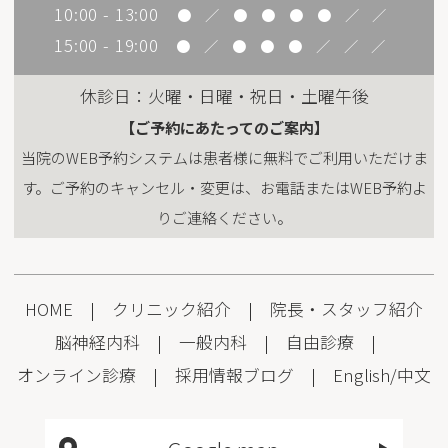
10:00 - 13:00
●
／
●
●
●
●
／
／
15:00 - 19:00
●
／
●
●
●
／
／
／
休診日：火曜・日曜・祝日・土曜午後
【ご予約にあたってのご案内】
当院のWEB予約システムは患者様に無料でご利用いただけま
す。ご予約のキャンセル・変更は、お電話またはWEB予約よ
りご連絡ください。
HOME
|
クリニック紹介
|
院長・スタッフ紹介
脳神経内科
|
一般内科
|
自由診療
|
オンライン診療
|
採用情報
ブログ
|
English
/
中文