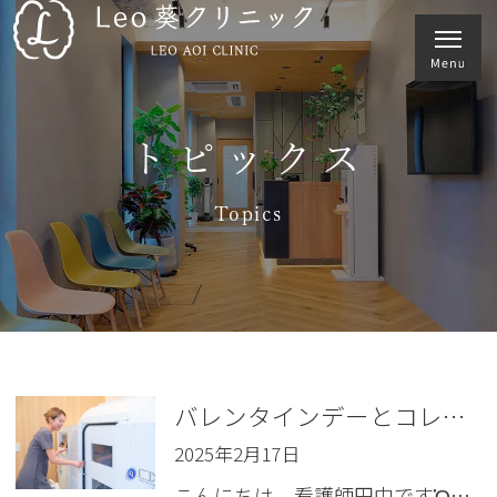
トピックス
Topics
バレンタインデーとコレステロール
2025年2月17日
こんにちは、看護師田中ですὉ…