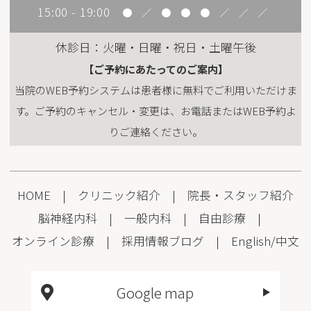
15:00 - 19:00
●
／
●
●
●
／
／
／
休診日：火曜・日曜・祝日・土曜午後
【ご予約にあたってのご案内】
当院のWEB予約システムは患者様に無料でご利用いただけま
す。ご予約のキャンセル・変更は、お電話またはWEB予約よ
りご連絡ください。
HOME
|
クリニック紹介
|
院長・スタッフ紹介
脳神経内科
|
一般内科
|
自由診療
|
オンライン診療
|
採用情報
ブログ
|
English
/
中文
Google map