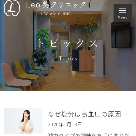
トピックス
Topics
なぜ塩分は高血圧の原因になるのか？減塩の効果と理由を解説
2026年1月13日
減塩タイプの調味料を手に取りな