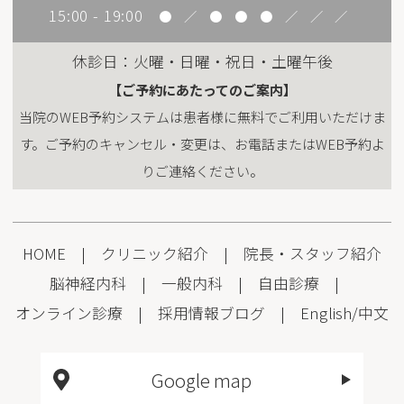
15:00 - 19:00
●
／
●
●
●
／
／
／
休診日：火曜・日曜・祝日・土曜午後
【ご予約にあたってのご案内】
当院のWEB予約システムは患者様に無料でご利用いただけま
す。ご予約のキャンセル・変更は、お電話またはWEB予約よ
りご連絡ください。
HOME
|
クリニック紹介
|
院長・スタッフ紹介
脳神経内科
|
一般内科
|
自由診療
|
オンライン診療
|
採用情報
ブログ
|
English
/
中文
Google map