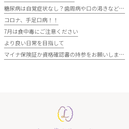
糖尿病は自覚症状なし？歯周病や口の渇きなど初期サイン5つと数値
コロナ、手足口病！！
7月は食中毒にご注意ください
より良い日常を目指して
マイナ保険証か資格確認書の持参をお願いします