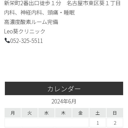
新栄町2番出口徒歩１分 名古屋市東区葵１丁目
内科、神経内科、頭痛・睡眠
高濃度酸素ルーム完備
Leo葵クリニック
052-325-5511
カレンダー
2024年6月
月
火
水
木
金
土
日
1
2