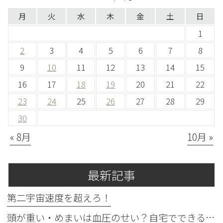
月
火
水
木
金
土
日
1
2
3
4
5
6
7
8
9
10
11
12
13
14
15
16
17
18
19
20
21
22
23
24
25
26
27
28
29
30
« 8月
10月 »
最新記事
第二宇宙速度を超えろ！
頭が重い・めまいは血圧のせい？自宅でできる確認法と受診目安