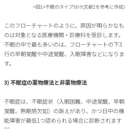
<図1>不眠のタイプ分け(文献2を参考に作成)
このフローチャートのように、原因が明らかなも
のは対象となる医療機関・診療科を受診します。
不眠の中で最も多いのは、フローチャートの下3
行の早朝覚醒や中途覚醒、入眠障害などになりま
す。
3) 不眠症の薬物療法と非薬物療法
不眠症は、不眠症状（入眠困難、中途覚醒、早朝
覚醒、熟眠感欠如）の訴えがあり、かつ日中の機
能障害が最低1つ認められる場合に診断されます