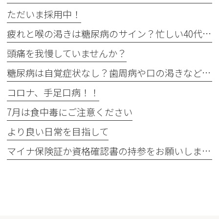
ただいま採用中！
疲れと喉の渇きは糖尿病のサイン？忙しい40代の受診目安
頭痛を我慢していませんか？
糖尿病は自覚症状なし？歯周病や口の渇きなど初期サイン5つと数値
コロナ、手足口病！！
7月は食中毒にご注意ください
より良い日常を目指して
マイナ保険証か資格確認書の持参をお願いします