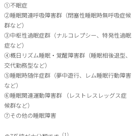
①不眠症
②睡眠関連呼吸障害群（閉塞性睡眠時無呼吸症候
群など）
③中枢性過眠症群（ナルコレプシー、特発性過眠
症など）
④概日リズム睡眠・覚醒障害群（睡眠相後退型、
交代勤務型など）
⑤睡眠時随伴症群（夢中遊行、レム睡眠行動障害
など）
⑥睡眠関連運動障害群 （レストレスレッグス症
候群など）
⑦その他の睡眠障害
（
1
）