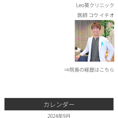
Leo葵クリニック
医師
コウ イチオ
⇒院長の経歴はこちら
カレンダー
2024年9月