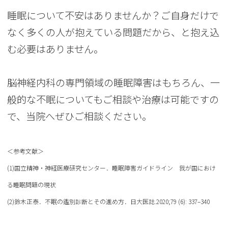
睡眠について不安はありませんか？ご自身だけで
なく多くの人が抱えている問題だから、と抱え込
む必要はありません。
脳神経内科の専門領域の睡眠障害はもちろん、一
般的な不眠についてもご相談や治療は可能ですの
で、当院へぜひご相談ください。
＜参考文献＞
(1)国立精神・神経医療研究センター．睡眠障害ガイドライン 我が国におけ
る睡眠問題の現状
(2)鈴木正泰．不眠の鑑別診断とその進め方．日大医誌.2020;79 (6): 337–340