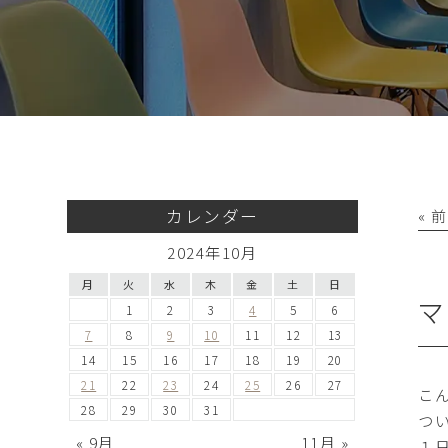
カレンダー
« 
2024年10月
月
火
水
木
金
土
日
マ
1
2
3
4
5
6
7
8
9
10
11
12
13
14
15
16
17
18
19
20
21
22
23
24
25
26
27
こ
28
29
30
31
つ
« 9月
11月 »
１