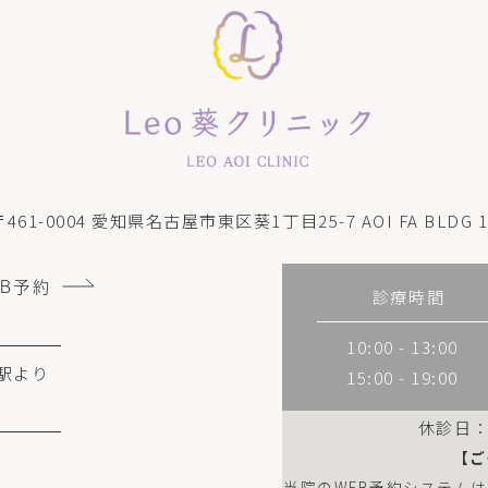
〒461-0004
愛知県名古屋市東区葵1丁目25-7 AOI FA BLDG 1
EB予約
診療時間
10:00 - 13:00
駅より
15:00 - 19:00
休診日
【ご
当院のWEB予約システム