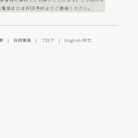
お電話またはWEB予約よりご連絡ください。
療
|
採用情報
|
ブログ
|
English
/
中文