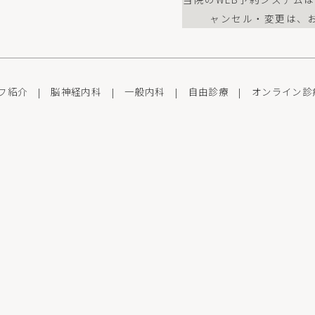
ャンセル・変更は、
フ紹介
|
脳神経内科
|
一般内科
|
自由診療
|
オンライン診