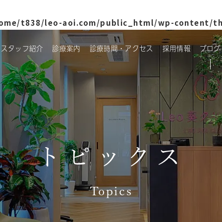
ome/t838/leo-aoi.com/public_html/wp-content/t
・スタッフ紹介
診療案内
診療時間・アクセス
採用情報
ブログ
トピックス
Topics