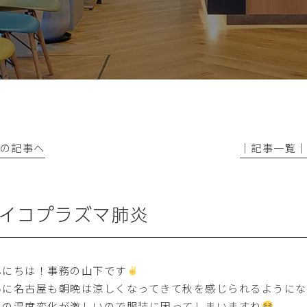
前の記事へ
│記事一覧
イコプラズマ肺炎
んにちは！事務の山下です
いに名古屋も朝晩は涼しくなってきて秋を感じられるようにな
日の温度変化が激しいので服装に困ってしまいますね