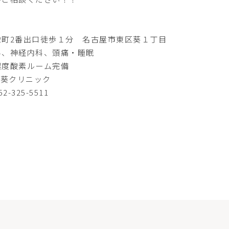
栄町2番出口徒歩１分 名古屋市東区葵１丁目
科、神経内科、頭痛・睡眠
濃度酸素ルーム完備
o葵クリニック
52-325-5511