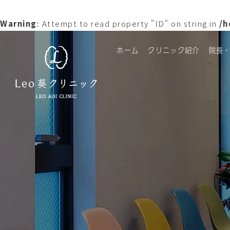
Warning
: Attempt to read property "ID" on string in
/h
ホーム
クリニック紹介
院長