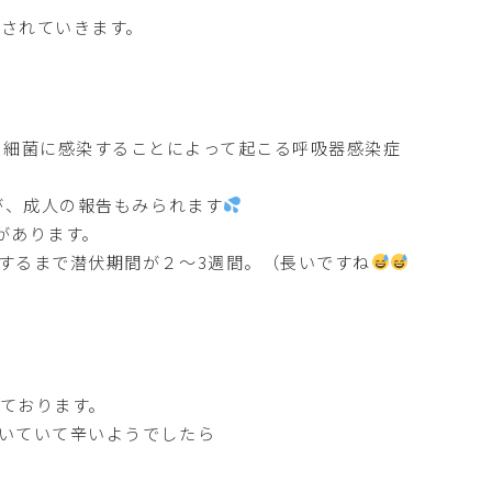
されていきます。
細菌に感染することによって起こる呼吸器感染症
が、成人の報告もみられます
があります。
するまで潜伏期間が２～3週間。（長いですね
ております。
いていて辛いようでしたら