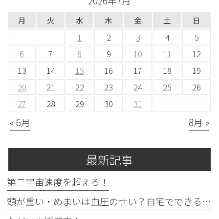
2026年7月
月
火
水
木
金
土
日
1
2
3
4
5
6
7
8
9
10
11
12
13
14
15
16
17
18
19
20
21
22
23
24
25
26
27
28
29
30
31
« 6月
8月 »
最新記事
第二宇宙速度を超えろ！
頭が重い・めまいは血圧のせい？自宅でできる確認法と受診目安