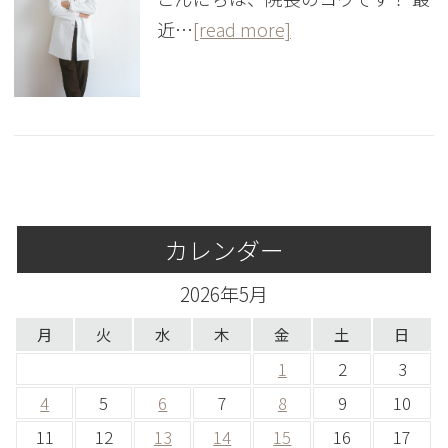
近…
[read more]
カレンダー
2026年5月
月
火
水
木
金
土
日
1
2
3
4
5
6
7
8
9
10
11
12
13
14
15
16
17