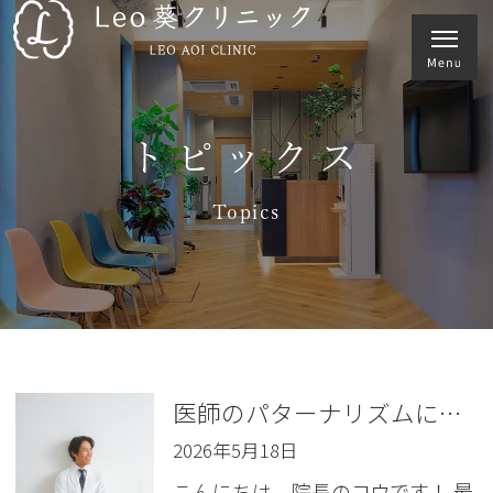
トピックス
Topics
医師のパターナリズムについて思うこと
2026年5月18日
こんにちは、院長のコウです！ 最