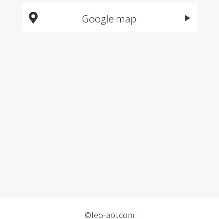
Google map
©leo-aoi.com