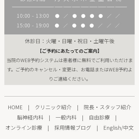
10:00 - 13:00
●
／
●
●
●
●
／
／
15:00 - 19:00
●
／
●
●
●
／
／
／
休診日：火曜・日曜・祝日・土曜午後
【ご予約にあたってのご案内】
当院のWEB予約システムは患者様に無料でご利用いただけま
す。ご予約のキャンセル・変更は、お電話またはWEB予約よ
りご連絡ください。
HOME
|
クリニック紹介
|
院長・スタッフ紹介
脳神経内科
|
一般内科
|
自由診療
|
オンライン診療
|
採用情報
ブログ
|
English
/
中文