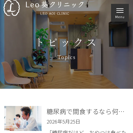
トピックス
Topics
糖尿病で間食するなら何がいい？ おすすめの食べ物とタイミング
2026年5月25日
「糖尿病だけど、おやつは食べた