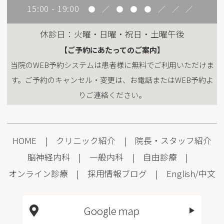
15:00 - 19:00
●
／
●
●
●
／
／
／
休診日：火曜・日曜・祝日・土曜午後
【ご予約にあたってのご案内】
当院のWEB予約システムは患者様に無料でご利用いただけま
す。ご予約のキャンセル・変更は、お電話またはWEB予約よ
りご連絡ください。
HOME
|
クリニック紹介
|
院長・スタッフ紹介
脳神経内科
|
一般内科
|
自由診療
|
オンライン診療
|
採用情報
ブログ
|
English
/
中文
Google map