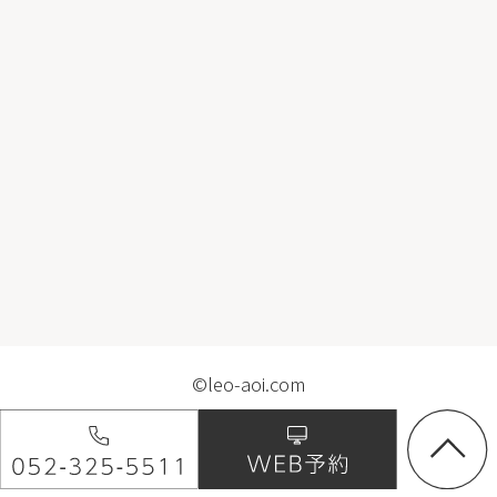
©leo-aoi.com