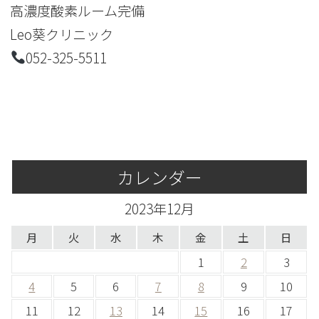
高濃度酸素ルーム完備
Leo葵クリニック
052-325-5511
カレンダー
2023年12月
月
火
水
木
金
土
日
1
2
3
4
5
6
7
8
9
10
11
12
13
14
15
16
17