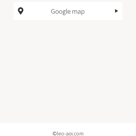
Google map
©leo-aoi.com