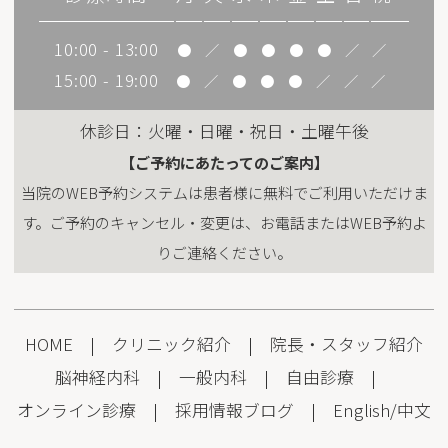
10:00 - 13:00
●
／
●
●
●
●
／
／
15:00 - 19:00
●
／
●
●
●
／
／
／
休診日：火曜・日曜・祝日・土曜午後
【ご予約にあたってのご案内】
当院のWEB予約システムは患者様に無料でご利用いただけま
す。ご予約のキャンセル・変更は、お電話またはWEB予約よ
りご連絡ください。
HOME
|
クリニック紹介
|
院長・スタッフ紹介
脳神経内科
|
一般内科
|
自由診療
|
オンライン診療
|
採用情報
ブログ
|
English
/
中文