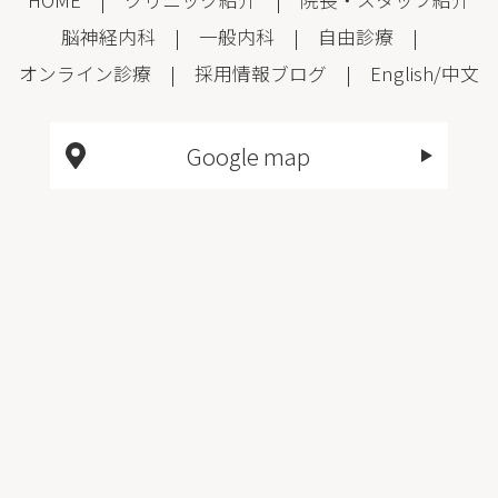
HOME
|
クリニック紹介
|
院長・スタッフ紹介
脳神経内科
|
一般内科
|
自由診療
|
オンライン診療
|
採用情報
ブログ
|
English
/
中文
Google map