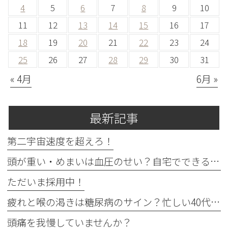
4
5
6
7
8
9
10
11
12
13
14
15
16
17
18
19
20
21
22
23
24
25
26
27
28
29
30
31
« 4月
6月 »
最新記事
第二宇宙速度を超えろ！
頭が重い・めまいは血圧のせい？自宅でできる確認法と受診目安
ただいま採用中！
疲れと喉の渇きは糖尿病のサイン？忙しい40代の受診目安
頭痛を我慢していませんか？