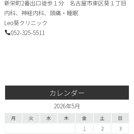
新栄町2番出口徒歩１分 名古屋市東区葵１丁目
内科、神経内科、頭痛・睡眠
Leo葵クリニック
052-325-5511
カレンダー
2026年5月
月
火
水
木
金
土
日
1
2
3