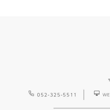
052-325-5511
W