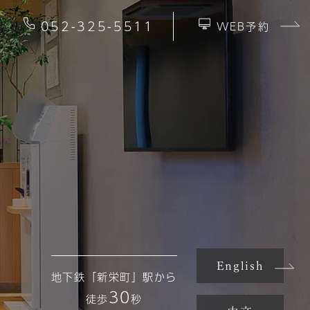
052-325-5511
WEB予約
English
地下鉄「新栄町」駅から
30
徒歩
秒