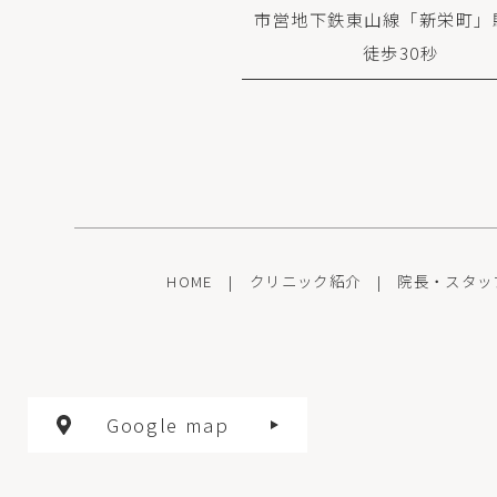
市営地下鉄東山線「新栄町」
徒歩30秒
HOME
|
クリニック紹介
|
院長・スタッ
Google map