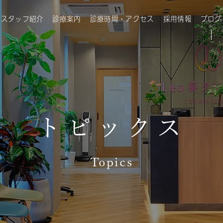
・スタッフ紹介
診療案内
診療時間・アクセス
採用情報
ブログ
トピックス
Topics