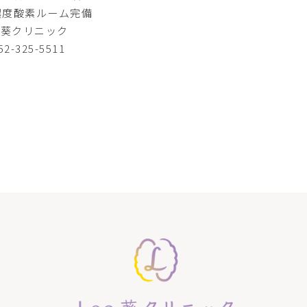
濃度酸素ルーム完備
o葵クリニック
52-325-5511