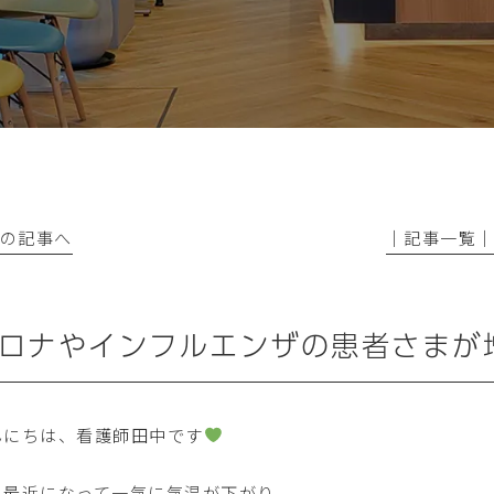
前の記事へ
│記事一覧
ロナやインフルエンザの患者さまが
んにちは、看護師田中です
こ最近になって一気に気温が下がり