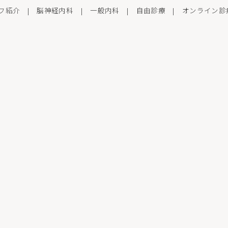
フ紹介
|
脳神経内科
|
一般内科
|
自由診療
|
オンライン診