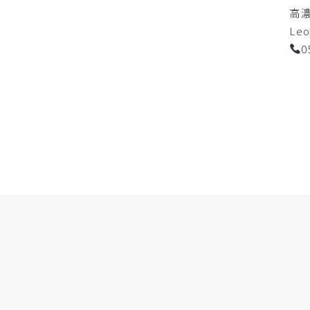
高
Le
0