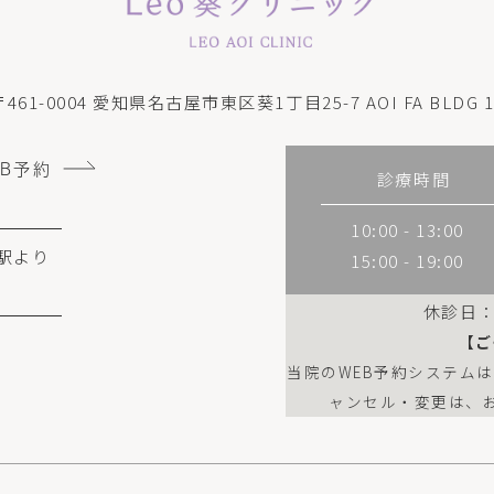
〒461-0004
愛知県名古屋市東区葵1丁目25-7 AOI FA BLDG 1
EB予約
診療時間
10:00 - 13:00
駅より
15:00 - 19:00
休診日
【ご
当院のWEB予約システム
ャンセル・変更は、