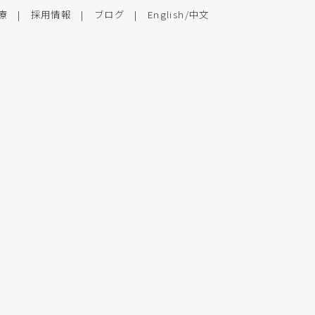
療
|
採用情報
|
ブログ
|
English
/
中文