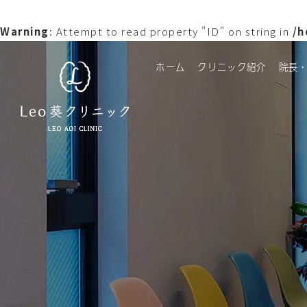
Warning
: Attempt to read property "ID" on string in
/h
ホーム
クリニック紹介
院長