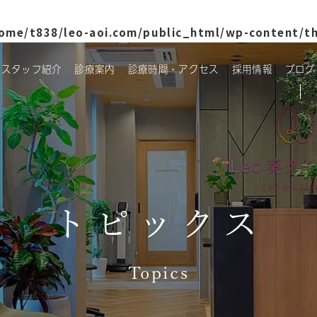
ome/t838/leo-aoi.com/public_html/wp-content/t
・スタッフ紹介
診療案内
診療時間・アクセス
採用情報
ブログ
トピックス
Topics